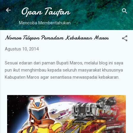
Opan Taufan
Langsung ke konten utama
Mencoba Memberitahukan
Nomor Telepon Pemadam Kebakaran Maros
Agustus 10, 2014
Sesuai edaran dari paman Bupati Maros, melalui blog ini saya
pun ikut menghimbau kepada seluruh masyarakat khususnya
Kabupaten Maros agar senantiasa mewaspadai kebakaran.