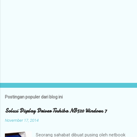
r
Postingan populer dari blog ini
Solusi Display Driver Toshiba NB520 Windows 7
November 17, 2014
Seorang sahabat dibuat pusing oleh netbook