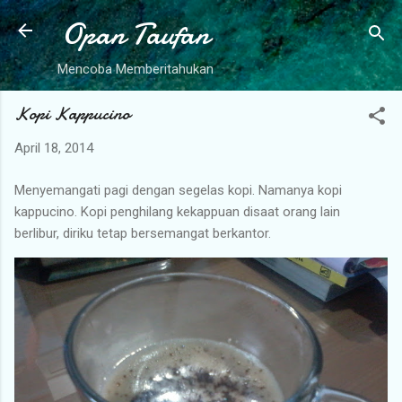
Opan Taufan
Langsung ke konten utama
Mencoba Memberitahukan
Kopi Kappucino
April 18, 2014
Menyemangati pagi dengan segelas kopi. Namanya kopi
kappucino. Kopi penghilang kekappuan disaat orang lain
berlibur, diriku tetap bersemangat berkantor.